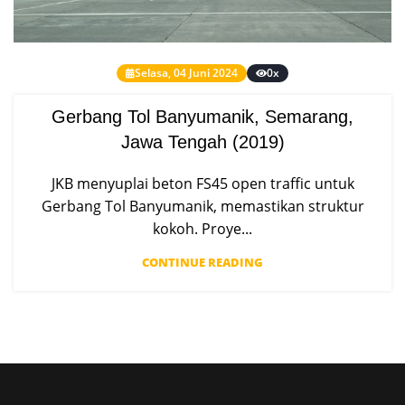
Selasa, 04 Juni 2024
0x
Gerbang Tol Banyumanik, Semarang,
Jawa Tengah (2019)
JKB menyuplai beton FS45 open traffic untuk
Gerbang Tol Banyumanik, memastikan struktur
kokoh. Proye...
CONTINUE READING