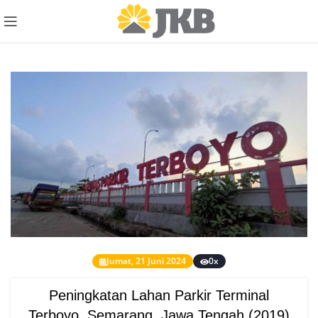
Jumat, 21 Juni 2024
0x
Peningkatan Lahan Parkir Terminal
Terboyo, Semarang, Jawa Tengah (2019)